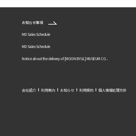
お知らせ事項
MD Sales Schedule
MD Sales Schedule
Notice about the delivery of [MOON BYUL] MUSEUM CO...
会社紹介
利用案内
お知らせ
利用規約
個人情報処理方針