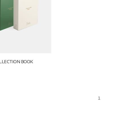
COLLECTION BOOK
1