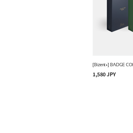
[Bizent+] BADGE 
1,580 JPY