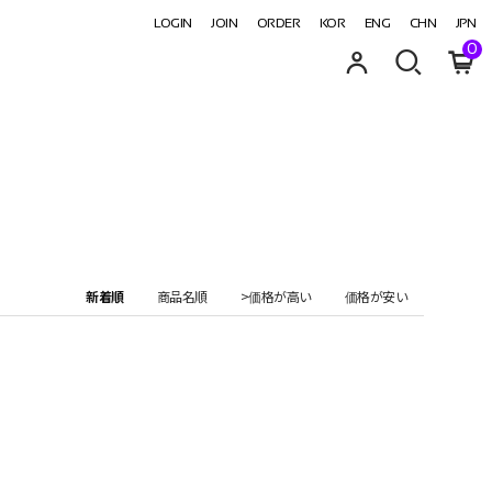
LOGIN
JOIN
ORDER
KOR
ENG
CHN
JPN
0
新着順
商品名順
>価格が高い
価格が安い