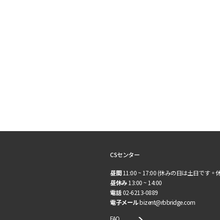
CSセンター
昼間
11:00 ~ 17:00 (休みの日は土日です。
昼休み
13:00 ~ 14:00
電話
02-6213-0889
電子メール
bizent@rbbridge.com
FAQ