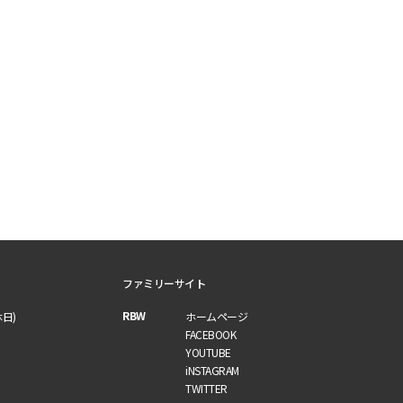
ファミリーサイト
RBW
休日)
ホームページ
FACEBOOK
YOUTUBE
iNSTAGRAM
TWITTER