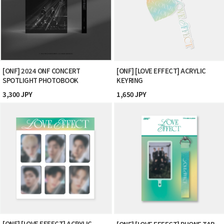
[ONF] 2024 ONF CONCERT
[ONF] [LOVE EFFECT] ACRYLIC
SPOTLIGHT PHOTOBOOK
KEYRING
3,300 JPY
1,650 JPY
[ONF] [LOVE EFFECT] ACRYLIC