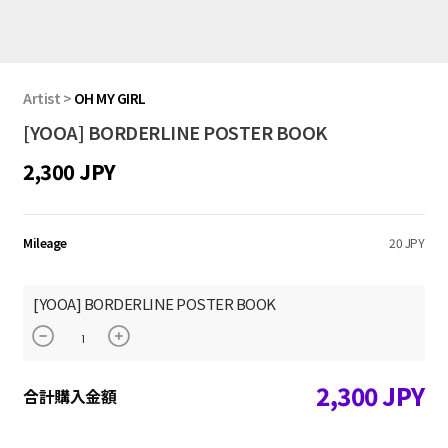
Artist
>
OH MY GIRL
[YOOA] BORDERLINE POSTER BOOK
2,300 JPY
Mileage
20 JPY
[YOOA] BORDERLINE POSTER BOOK
2,300
JPY
合計購入金額