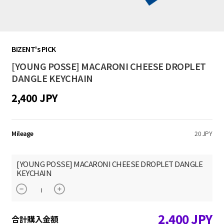
BIZENT's PICK
[YOUNG POSSE] MACARONI CHEESE DROPLET
DANGLE KEYCHAIN
2,400 JPY
Mileage
20 JPY
[YOUNG POSSE] MACARONI CHEESE DROPLET DANGLE
KEYCHAIN
2,400
JPY
合計購入金額