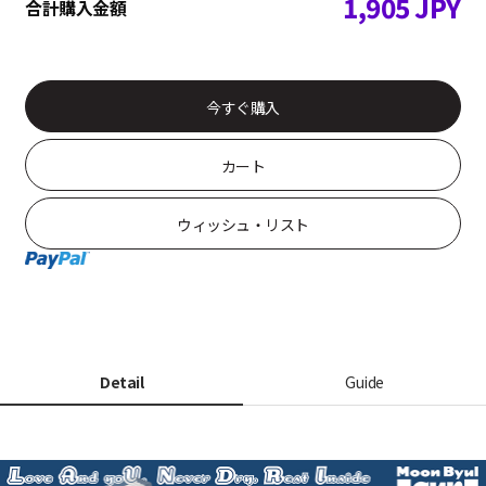
1,905
JPY
合計購入金額
今すぐ購入
カート
ウィッシュ・リスト
Detail
Guide