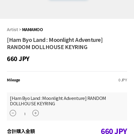
Artist
>
MAMAMOO
[Ham Byo Land : Moonlight Adventure]
RANDOM DOLLHOUSE KEYRING
660 JPY
Mileage
0 JPY
[Ham Byo Land : Moonlight Adventure] RANDOM
DOLLHOUSE KEYRING
660
JPY
合計購入金額